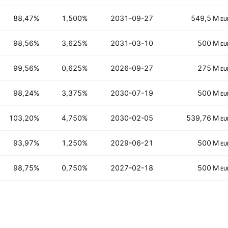
88,47%
1,500%
2031-09-27
549,5 M
EU
98,56%
3,625%
2031-03-10
500 M
EU
99,56%
0,625%
2026-09-27
275 M
EU
98,24%
3,375%
2030-07-19
500 M
EU
103,20%
4,750%
2030-02-05
539,76 M
EU
93,97%
1,250%
2029-06-21
500 M
EU
98,75%
0,750%
2027-02-18
500 M
EU