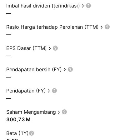
Imbal hasil dividen (terindikasi)
—
Rasio Harga terhadap Perolehan (TTM)
—
EPS Dasar (TTM)
—
Pendapatan bersih (FY)
—
Pendapatan (FY)
—
Saham Mengambang
‪300,73 M‬
Beta (1Y)