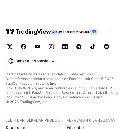
DIBUAT OLEH MANUSIA
Bahasa Indonesia
Data pasar tertentu disediakan oleh
ICE Data Services
.
Data referensi tertentu disediakan oleh FactSet. Hak Cipta © 2026
FactSet Research Systems Inc.
Hak Cipta © 2026, American Bankers Association. Basis data CUSIP
disediakan oleh FactSet Research Systems Inc. Seluruh hak dilindungi.
Dokumen SEC dan dokumen lainnya disediakan oleh
Quartr
.
© 2026 TradingView, Inc.
LEBIH DARI SEKADAR PRODUK
PERALATAN & LANGGANAN
Superchart
Fitur-fitur