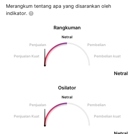
Merangkum tentang apa yang disarankan oleh
indikator.
Rangkuman
Netral
Penjualan
Pembelian
Penjualan Kuat
Pembelian kuat
Netral
Osilator
Netral
Penjualan
Pembelian
Penjualan Kuat
Pembelian kuat
Netral