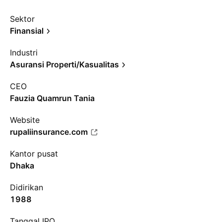
Sektor
Finansial
Industri
Asuransi Properti/Kasualitas
CEO
Fauzia Quamrun Tania
Website
rupaliinsurance.com
Kantor pusat
Dhaka
Didirikan
1988
Tanggal IPO