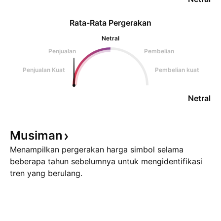
Rata-Rata Pergerakan
Netral
Penjualan
Pembelian
Penjualan Kuat
Pembelian kuat
Netral
Musiman
Menampilkan pergerakan harga simbol selama
beberapa tahun sebelumnya untuk mengidentifikasi
tren yang berulang.