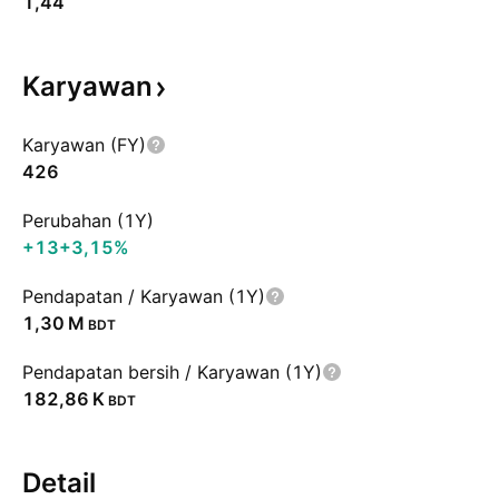
1,44
Karyawan
Karyawan (FY)
426
Perubahan (1Y)
+13
+3,15%
Pendapatan / Karyawan (1Y)
‪1,30 M‬
BDT
Pendapatan bersih / Karyawan (1Y)
‪182,86 K‬
BDT
Detail