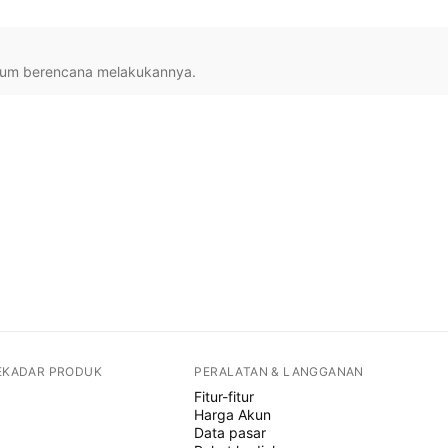
lum berencana melakukannya.
SEKADAR PRODUK
PERALATAN & LANGGANAN
Fitur-fitur
Harga Akun
Data pasar