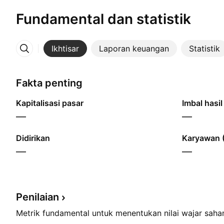
Fundamental dan statistik
Ikhtisar
Laporan keuangan
Statistik
Lainnya
Fakta penting
Kapitalisasi pasar
Imbal hasil
—
—
Didirikan
Karyawan 
—
—
Penilaian
Metrik fundamental untuk menentukan nilai wajar sah