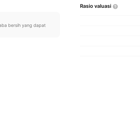
Rasio
valuasi
 laba bersih yang dapat