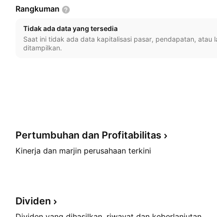
Rangkuman
Tidak ada data yang tersedia
Saat ini tidak ada data kapitalisasi pasar, pendapatan, atau
ditampilkan.
Pertumbuhan dan
Profitabilitas
Kinerja dan marjin perusahaan terkini
Dividen
Dividen yang dihasilkan, riwayat dan keberlanjutan