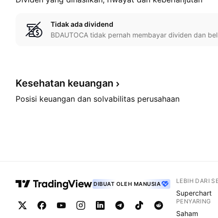
Tidak ada dividend
BDAUTOCA tidak pernah membayar dividen dan be
Kesehatan
keuangan
Posisi keuangan dan solvabilitas perusahaan
LEBIH DARI 
DIBUAT OLEH MANUSIA
Superchart
PENYARING
Saham