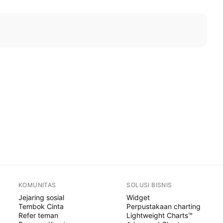
KOMUNITAS
SOLUSI BISNIS
Jejaring sosial
Widget
Tembok Cinta
Perpustakaan charting
Refer teman
Lightweight Charts™