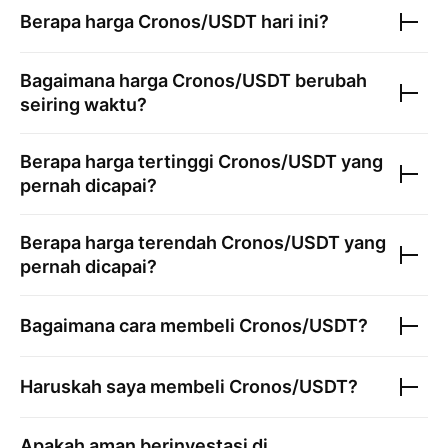
Berapa harga
Cronos/USDT
hari ini?
Bagaimana harga
Cronos/USDT
berubah
seiring waktu?
Berapa harga tertinggi
Cronos/USDT
yang
pernah dicapai?
Berapa harga terendah
Cronos/USDT
yang
pernah dicapai?
Bagaimana cara membeli
Cronos/USDT
?
Haruskah saya membeli
Cronos/USDT
?
Apakah aman berinvestasi di