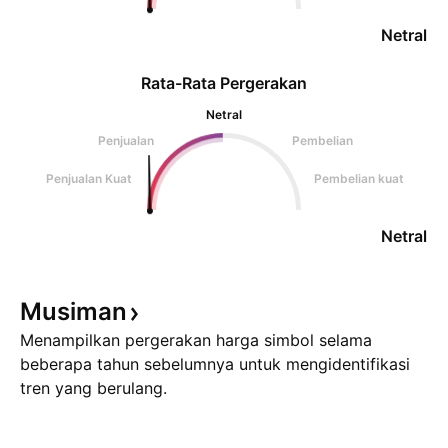
Netral
Rata-Rata Pergerakan
Netral
Penjualan
Pembelian
Penjualan Kuat
Pembelian kuat
Netral
Musiman
Menampilkan pergerakan harga simbol selama
beberapa tahun sebelumnya untuk mengidentifikasi
tren yang berulang.