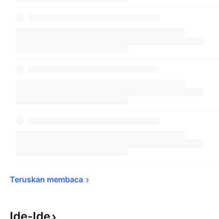
Teruskan 
membaca
Ide-Ide