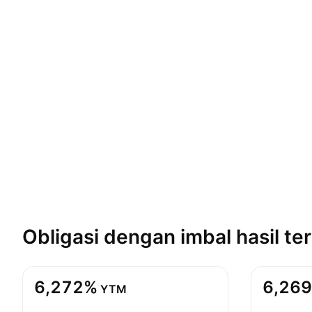
Obligasi dengan imbal hasil
ter
6,272%
6,26
YTM