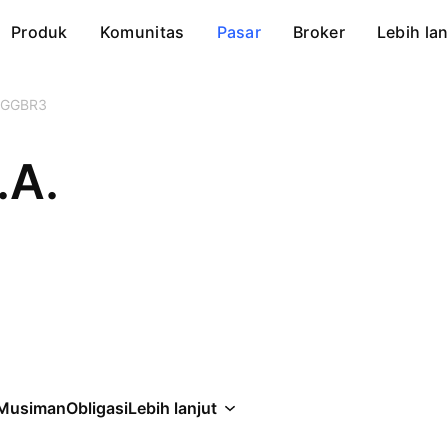
Produk
Komunitas
Pasar
Broker
Lebih lan
GGBR3
.A.
Musiman
Obligasi
Lebih lanjut