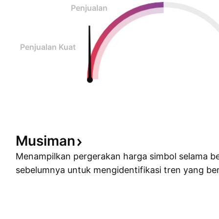
Penjualan
Penjualan Kuat
Musiman
Menampilkan pergerakan harga simbol selama b
sebelumnya untuk mengidentifikasi tren yang ber