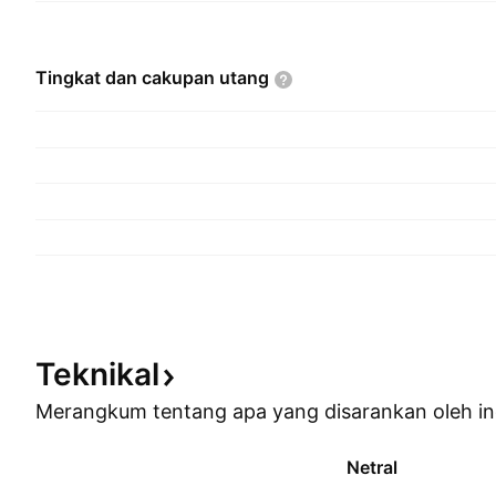
Tingkat dan cakupan
utang
Teknikal
Merangkum tentang apa yang disarankan oleh
in
Netral