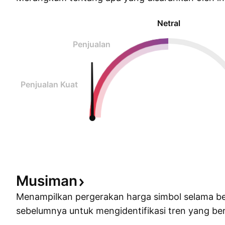
Netral
Penjualan
Penjualan Kuat
Musiman
Menampilkan pergerakan harga simbol selama b
sebelumnya untuk mengidentifikasi tren yang ber