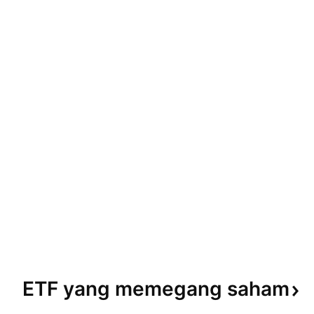
ETF yang memegang
saham