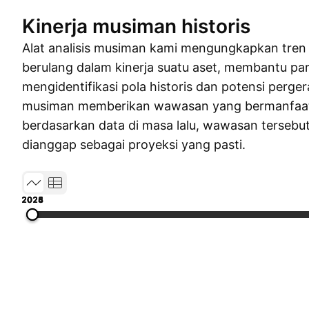
Kinerja musiman historis
Alat analisis musiman kami mengungkapkan tren
berulang dalam kinerja suatu aset, membantu par
mengidentifikasi pola historis dan potensi perger
musiman memberikan wawasan yang bermanfaa
berdasarkan data di masa lalu, wawasan tersebut
dianggap sebagai proyeksi yang pasti.
2023
2024
2025
2026