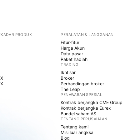
SEKADAR PRODUK
PERALATAN & LANGGANAN
Fitur-fitur
Harga Akun
Data pasar
Paket hadiah
TRADING
Ikhtisar
EX
Broker
EX
Perbandingan broker
The Leap
PENAWARAN SPESIAL
Kontrak berjangka CME Group
Kontrak berjangka Eurex
Bundel saham AS
TENTANG PERUSAHAAN
Tentang kami
Misi luar angksa
Blog