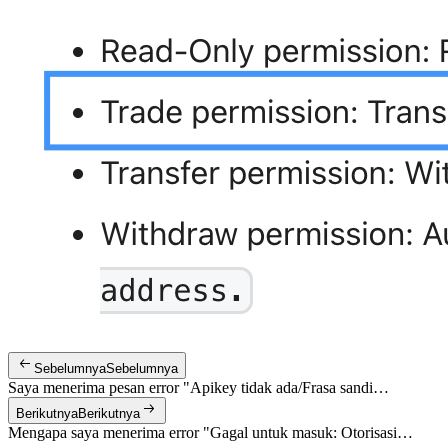
Sebelumnya
Sebelumnya
Saya menerima pesan error "Apikey tidak ada/Frasa sandi…
Berikutnya
Berikutnya
Mengapa saya menerima error "Gagal untuk masuk: Otorisasi…