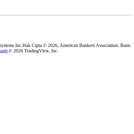
Systems Inc.
Hak Cipta © 2026, American Bankers Association. Basis
artr
.
© 2026 TradingView, Inc.