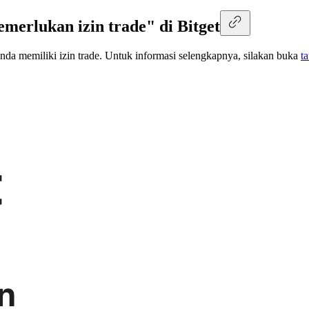
merlukan izin trade" di Bitget
 memiliki izin trade. Untuk informasi selengkapnya, silakan buka
t