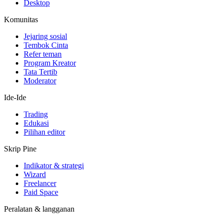
Desktop
Komunitas
Jejaring sosial
Tembok Cinta
Refer teman
Program Kreator
Tata Tertib
Moderator
Ide-Ide
Trading
Edukasi
Pilihan editor
Skrip Pine
Indikator & strategi
Wizard
Freelancer
Paid Space
Peralatan & langganan