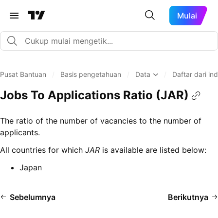
Mulai
Pusat Bantuan
/
Basis pengetahuan
/
Data
/
Daftar dari in
Jobs To Applications Ratio (JAR)
The ratio of the number of vacancies to the number of
applicants.
All countries for which
JAR
is available are listed below:
Japan
Sebelumnya
Berikutnya