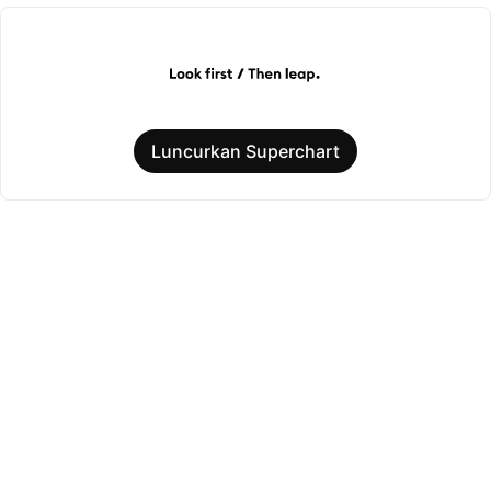
Luncurkan Superchart