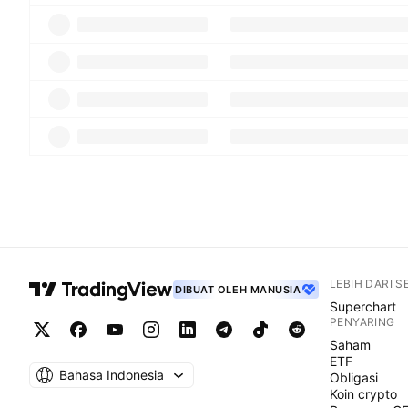
LEBIH DARI 
DIBUAT OLEH MANUSIA
Superchart
PENYARING
Saham
ETF
Bahasa Indonesia
Obligasi
Koin crypto