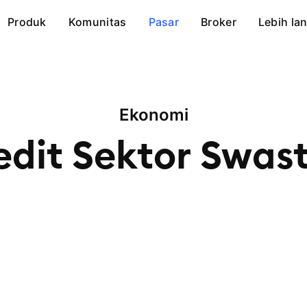
Produk
Komunitas
Pasar
Broker
Lebih lan
Ekonomi
edit Sektor
Swas