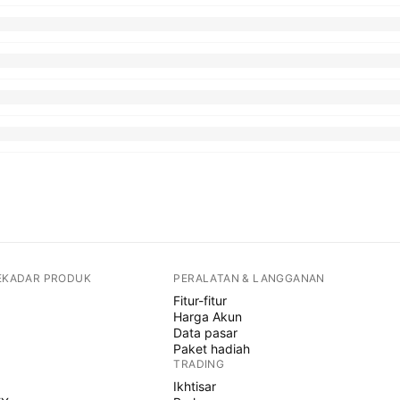
SEKADAR PRODUK
PERALATAN & LANGGANAN
Fitur-fitur
Harga Akun
Data pasar
Paket hadiah
TRADING
Ikhtisar