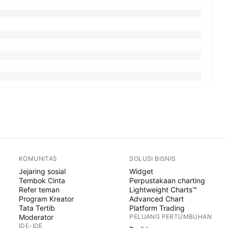
KOMUNITAS
SOLUSI BISNIS
Jejaring sosial
Widget
Tembok Cinta
Perpustakaan charting
Refer teman
Lightweight Charts™
Program Kreator
Advanced Chart
Tata Tertib
Platform Trading
Moderator
PELUANG PERTUMBUHAN
IDE-IDE