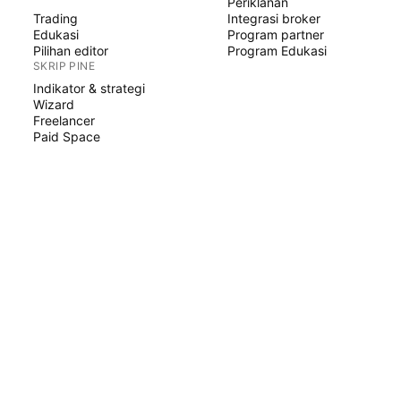
Periklanan
Trading
Integrasi broker
Edukasi
Program partner
Pilihan editor
Program Edukasi
SKRIP PINE
Indikator & strategi
Wizard
Freelancer
Paid Space