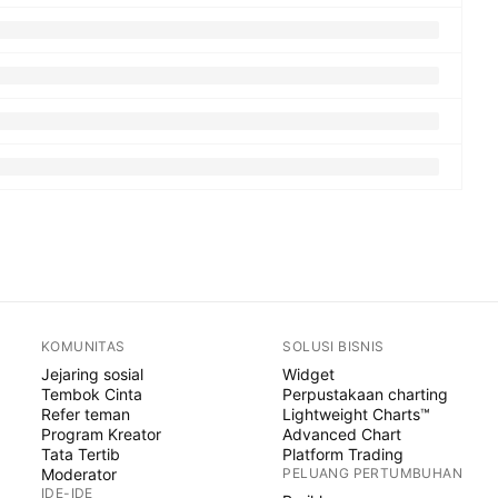
KOMUNITAS
SOLUSI BISNIS
Jejaring sosial
Widget
Tembok Cinta
Perpustakaan charting
Refer teman
Lightweight Charts™
Program Kreator
Advanced Chart
Tata Tertib
Platform Trading
Moderator
PELUANG PERTUMBUHAN
IDE-IDE