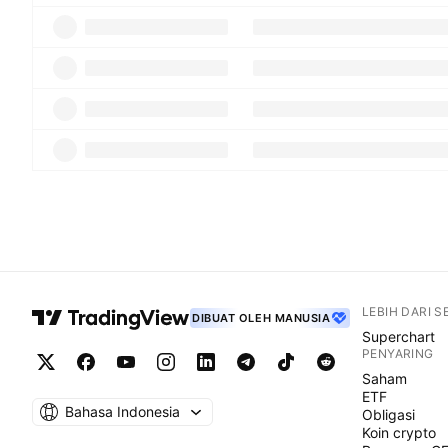
LEBIH DARI 
DIBUAT OLEH MANUSIA
Superchart
PENYARING
Saham
ETF
Bahasa Indonesia
Obligasi
Koin crypto