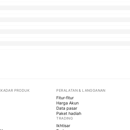
SEKADAR PRODUK
PERALATAN & LANGGANAN
Fitur-fitur
Harga Akun
Data pasar
Paket hadiah
TRADING
Ikhtisar