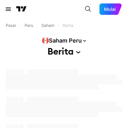
Mulai
Pasar
/
Peru
/
Saham
/
Berita
Saham
Peru
Berita