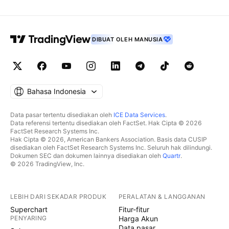
DIBUAT OLEH MANUSIA
Bahasa Indonesia
Data pasar tertentu disediakan oleh
ICE Data Services
.
Data referensi tertentu disediakan oleh FactSet. Hak Cipta © 2026
FactSet Research Systems Inc.
Hak Cipta © 2026, American Bankers Association. Basis data CUSIP
disediakan oleh FactSet Research Systems Inc. Seluruh hak dilindungi.
Dokumen SEC dan dokumen lainnya disediakan oleh
Quartr
.
© 2026 TradingView, Inc.
LEBIH DARI SEKADAR PRODUK
PERALATAN & LANGGANAN
Superchart
Fitur-fitur
PENYARING
Harga Akun
Data pasar