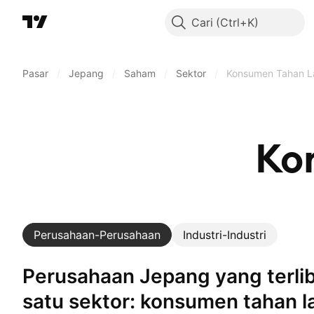
Cari
Pasar
/
Jepang
/
Saham
/
Sektor
/
Konsumen Tahan 
Ko
Perusahaan-Perusahaan
Industri-Industri
Perusahaan Jepang yang terlibat dalam
satu sektor: konsumen tahan 