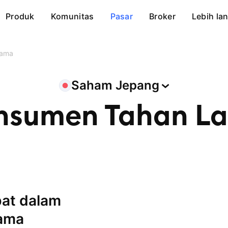
Produk
Komunitas
Pasar
Broker
Lebih lan
Lama
Saham
Jepang
nsumen Tahan L
lama