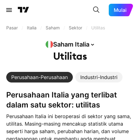
Mulai
Pasar
/
Italia
/
Saham
/
Sektor
/
Utilitas
Saham
Italia
Utilitas
Perusahaan-Perusahaan
Industri-Industri
Perusahaan Italia yang terlibat
dalam satu sektor: utilitas
Perusahaan Italia ini beroperasi di sektor yang sama,
utilitas. Masing-masing mencakup statistik utama
seperti harga saham, perubahan harian, dan volume
perdagangan untuk membantu anda membuat