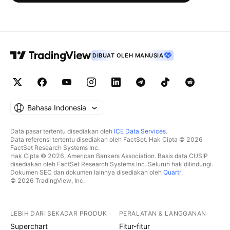
DIBUAT OLEH MANUSIA
Bahasa Indonesia
Data pasar tertentu disediakan oleh
ICE Data Services
.
Data referensi tertentu disediakan oleh FactSet. Hak Cipta © 2026
FactSet Research Systems Inc.
Hak Cipta © 2026, American Bankers Association. Basis data CUSIP
disediakan oleh FactSet Research Systems Inc. Seluruh hak dilindungi.
Dokumen SEC dan dokumen lainnya disediakan oleh
Quartr
.
© 2026 TradingView, Inc.
LEBIH DARI SEKADAR PRODUK
PERALATAN & LANGGANAN
Superchart
Fitur-fitur