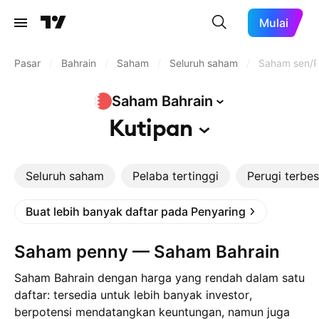
Mulai
Pasar
/
Bahrain
/
Saham
/
Seluruh saham
/
Saham sen/P
Saham
Bahrain
Kutipan
Seluruh saham
Pelaba tertinggi
Perugi terbes
Buat lebih banyak daftar pada Penyaring
Saham penny — Saham Bahrain
Saham Bahrain dengan harga yang rendah dalam satu
daftar: tersedia untuk lebih banyak investor,
berpotensi mendatangkan keuntungan, namun juga