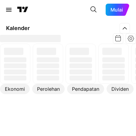
Mulai
Kalender
Ekonomi
Perolehan
Pendapatan
Dividen
Lebih lanjut